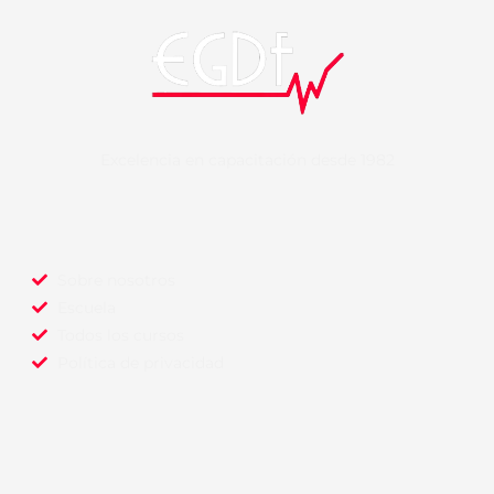
Excelencia en capacitación desde 1982
Sobre nosotros
Escuela
Todos los cursos
Política de privacidad