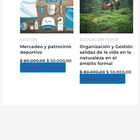
GESTION
EDUCACION FISICA
Mercadeo y patrocinio
Organización y Gestión
deportivo
salidas de la vida en la
naturaleza en el
$
80.000,00
$
50.000,00
ámbito formal
Agregar al carrito
$
80.000,00
$
50.000,00
Agregar al carrito