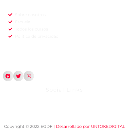
Sobre nosotros
Escuela
Todos los cursos
Política de privacidad
Social Links
Copyright © 2022 EGDF
| Desarrollado por UNTOKEDIGITAL