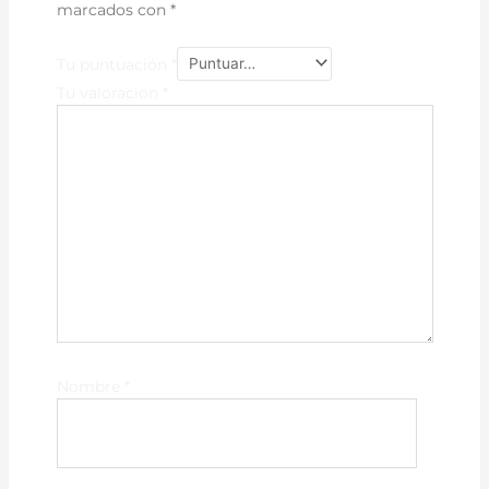
marcados con
*
Tu puntuación
*
Tu valoración
*
Nombre
*