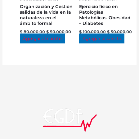
Organización y Gestión
Ejercicio físico en
salidas de la vida en la
Patologías
naturaleza en el
Metabólicas. Obesidad
ámbito formal
– Diabetes
$
80.000,00
$
50.000,00
$
100.000,00
$
50.000,00
Agregar al carrito
Agregar al carrito