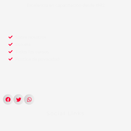
Excelencia en capacitación desde 1982
Sobre nosotros
Escuela
Todos los cursos
Política de privacidad
Social Links