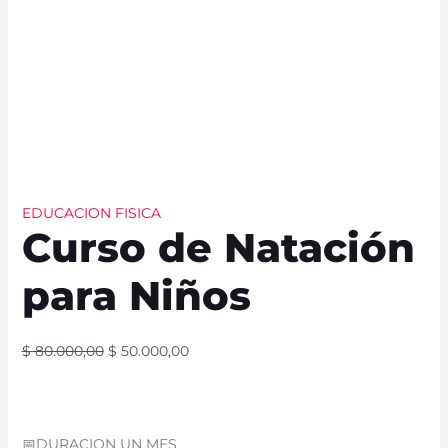
EDUCACION FISICA
Curso de Natación
para Niños
$
80.000,00
$
50.000,00
📅DURACION UN MES