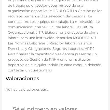
un proyecto de planificación que defina los procesos
de trabajo de un sector determinado de una
organización deportiva. MODULO 3  La Gestión de los
recursos humanos  La selección del personal, La
conducción, Los equipos de trabajo, La motivación, La
comunicación interna, El clima laboral, La Cultura
Organizacional.  TP: Elaborar una encuesta de clima
laboral para una institución deportiva MODULO 4 
Las Normas Laborales  Relación laboral, Salarios,
Derechos y Obligaciones, Seguros laborales, ART 
Para finalizar la capacitación se deberá presentar un
proyecto de Gestión de RRHH en una institución
deportiva de cualquier índole.En cada módulo deberán
contestar un cuestionario
Valoraciones
No hay valoraciones aún.
Sé el primero en valorar